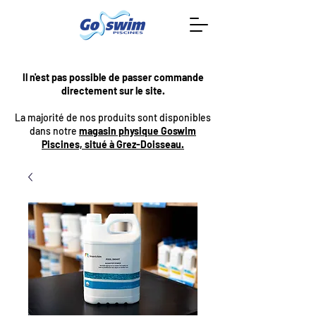
Il n'est pas possible de passer commande
directement sur le site.
La majorité de nos produits sont disponibles
dans notre
magasin physique Goswim
Piscines, situé à Grez-Doisseau.