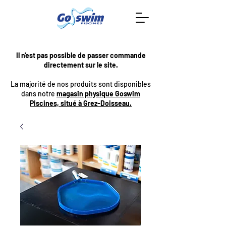
Il n'est pas possible de passer commande
directement sur le site.
La majorité de nos produits sont disponibles
dans notre
magasin physique Goswim
Piscines, situé à Grez-Doisseau.