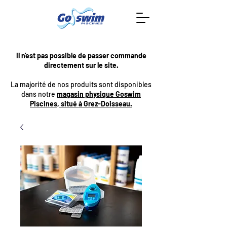
Il n'est pas possible de passer commande
directement sur le site.
La majorité de nos produits sont disponibles
dans notre
magasin physique Goswim
Piscines, situé à Grez-Doisseau.